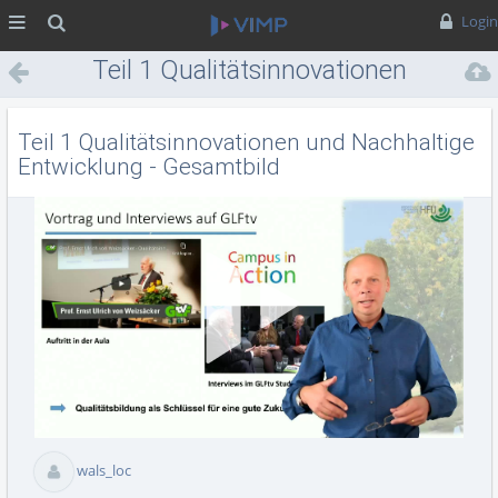
MENÜ
Suche
Login
Teil 1 Qualitätsinnovationen
und Nachhaltige Entwicklung
- Gesamtbild
Teil 1 Qualitätsinnovationen und Nachhaltige
Entwicklung - Gesamtbild
Vid
abs
wals_loc