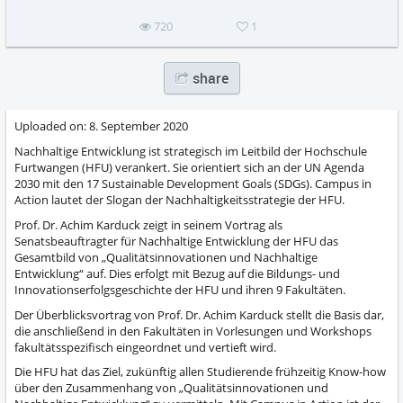
720
1
share
Uploaded on:
8. September 2020
Nachhaltige Entwicklung ist strategisch im Leitbild der Hochschule
Furtwangen (HFU) verankert. Sie orientiert sich an der UN Agenda
2030 mit den 17 Sustainable Development Goals (SDGs). Campus in
Action lautet der Slogan der Nachhaltigkeitsstrategie der HFU.
Prof. Dr. Achim Karduck zeigt in seinem Vortrag als
Senatsbeauftragter für Nachhaltige Entwicklung der HFU das
Gesamtbild von „Qualitätsinnovationen und Nachhaltige
Entwicklung“ auf. Dies erfolgt mit Bezug auf die Bildungs- und
Innovationserfolgsgeschichte der HFU und ihren 9 Fakultäten.
Der Überblicksvortrag von Prof. Dr. Achim Karduck stellt die Basis dar,
die anschließend in den Fakultäten in Vorlesungen und Workshops
fakultätsspezifisch eingeordnet und vertieft wird.
Die HFU hat das Ziel, zukünftig allen Studierende frühzeitig Know-how
über den Zusammenhang von „Qualitätsinnovationen und