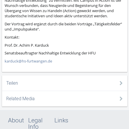
Nachhaltige Entwicklung“ zu vermitteln. Mit Campus in Action ist der
Wunsch verbunden, dass Neugierde und Begeisterung für den
Übergang von Wissen zu Handeln (Action) geweckt werden, und
studentische Initiativen und Ideen aktiv unterstützt werden.
Der Vortrag wird ergänzt durch die beiden Vorträge „Tätigkeitsfelder“
und „Impulspakete“.
Kontakt:
Prof. Dr. Achim P. Karduck
Senatsbeauftragter Nachhaltige Entwicklung der HFU
karduck@hs-furtwangen.de
Teilen
Related Media
About
Legal
Links
Info