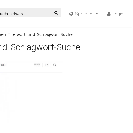
uche etwas ...
Sprache
Login
hen Titelwort und Schlagwort-Suche
und Schlagwort-Suche
ideo