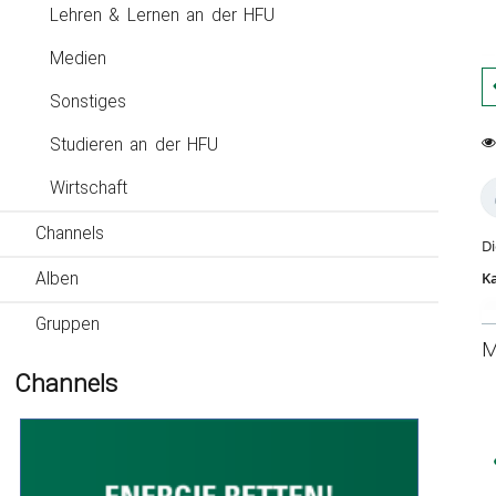
Lehren & Lernen an der HFU
Medien
Sonstiges
Studieren an der HFU
0
52
fa
Wirtschaft
vi
Channels
Di
Ka
Alben
Gruppen
M
Channels