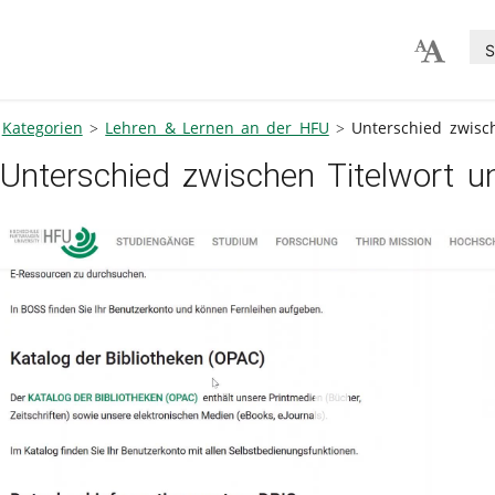
S
Kategorien
Lehren & Lernen an der HFU
Unterschied zwisc
Unterschied zwischen Titelwort 
V