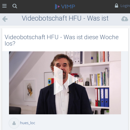
MENÜ
Suche
Login
Videobotschaft HFU - Was ist
diese Woche los?
Videobotschaft HFU - Was ist diese Woche
los?
Vid
abs
hues_loc