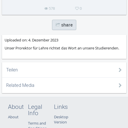
578
0
share
Uploaded on:
4. Dezember 2023
Unser Prorektor für Lehre richtet das Wort an unsere Studierenden.
Teilen
Related Media
About
Legal
Links
Info
About
Desktop
Version
Terms and