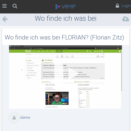
MENÜ
Suche
Login
Wo finde ich was bei
FLORIAN? (Florian Zitz)
Wo finde ich was bei FLORIAN? (Florian Zitz)
Vid
abs
dame