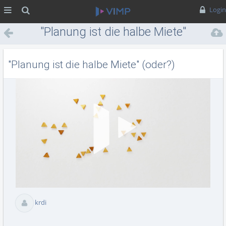
MENÜ
Suche
Login
"Planung ist die halbe Miete"
(oder?)
"Planung ist die halbe Miete" (oder?)
Vid
abs
krdi