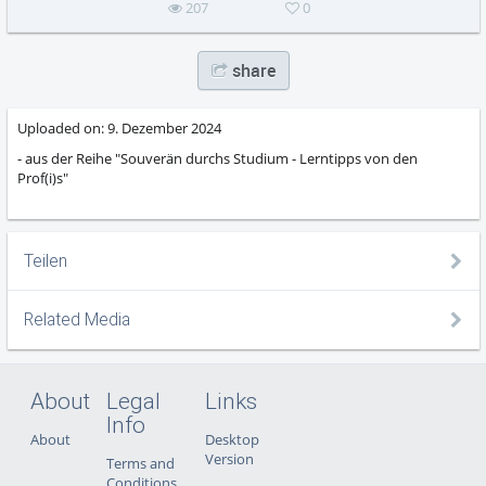
207
0
share
Uploaded on:
9. Dezember 2024
- aus der Reihe "Souverän durchs Studium - Lerntipps von den
Prof(i)s"
Teilen
Related Media
About
Legal
Links
Info
About
Desktop
Version
Terms and
Conditions