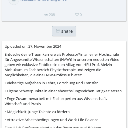
abs
208
0
share
Uploaded on:
27. November 2024
Entdecke deine Traumkarriere als Professor*in an einer Hochschule
für Angewandte Wissenschaften (HAW)! In unserem neuesten Video
geben wir exklusive Einblicke in den Alltag von HFU Prof. Melvin
Mohukum im Fachbereich Physiotherapie und zeigen die
Möglichkeiten, die eine HAW-Professur bietet:
• Vielseitige Aufgaben in Lehre, Forschung und Transfer
• Eigene Schwerpunkte in einer abwechslungsreichen Tätigkeit setzen
• Enge Zusammenarbeit mit Fachexperten aus Wissenschaft,
Wirtschaft und Praxis
• Möglichkeit, junge Talente zu fördern
• Attraktive Arbeitsbedingungen und Work-Life-Balance
Eine HAW-Professur bietet dir das Beste aus zwei Welten: