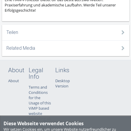
Praxiserfahrung und akademische Laufbahn. Werde Teil unserer
Erfolgsgeschichte!
Teilen
Related Media
About
Legal
Links
Info
About
Desktop
Version
Terms and
Conditions
for the
Usage of this
ViMP based
website
(including all
Diese Webseite verwendet Cookies
sub-pages)
Wir setzen Cookies ein, um unsere Website nutzerfreundlicher zu