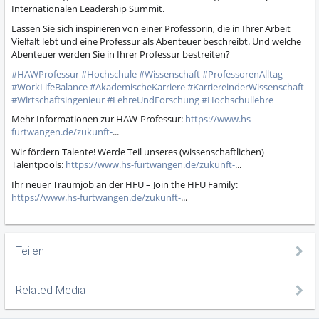
Internationalen Leadership Summit.
Lassen Sie sich inspirieren von einer Professorin, die in Ihrer Arbeit
Vielfalt lebt und eine Professur als Abenteuer beschreibt. Und welche
Abenteuer werden Sie in Ihrer Professur bestreiten?
#HAWProfessur
#Hochschule
#Wissenschaft
#ProfessorenAlltag
#WorkLifeBalance
#AkademischeKarriere
#KarriereinderWissenschaft
#Wirtschaftsingenieur
#LehreUndForschung
#Hochschullehre
Mehr Informationen zur HAW-Professur:
https://www.hs-
furtwangen.de/zukunft-
...
Wir fördern Talente! Werde Teil unseres (wissenschaftlichen)
Talentpools:
https://www.hs-furtwangen.de/zukunft-
...
Ihr neuer Traumjob an der HFU – Join the HFU Family:
https://www.hs-furtwangen.de/zukunft-
...
Teilen
Related Media