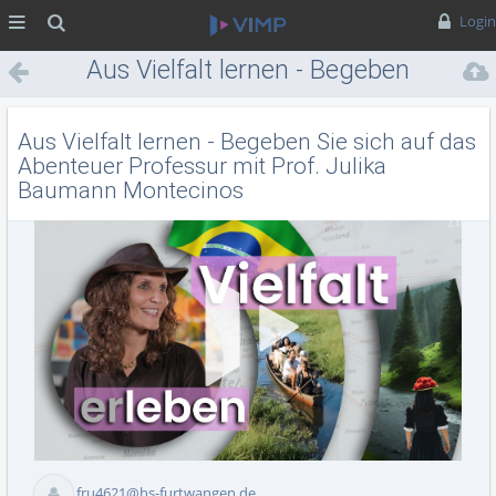
MENÜ
Suche
Login
Aus Vielfalt lernen - Begeben
Sie sich auf das Abenteuer
Professur mit Prof. Julika
Aus Vielfalt lernen - Begeben Sie sich auf das
Baumann Montecinos
Abenteuer Professur mit Prof. Julika
Baumann Montecinos
Vid
fru4621@hs-furtwangen.de