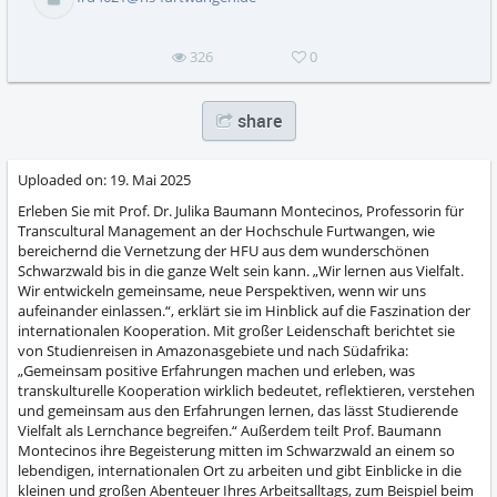
abs
326
0
share
Uploaded on:
19. Mai 2025
Erleben Sie mit Prof. Dr. Julika Baumann Montecinos, Professorin für
Transcultural Management an der Hochschule Furtwangen, wie
bereichernd die Vernetzung der HFU aus dem wunderschönen
Schwarzwald bis in die ganze Welt sein kann. „Wir lernen aus Vielfalt.
Wir entwickeln gemeinsame, neue Perspektiven, wenn wir uns
aufeinander einlassen.“, erklärt sie im Hinblick auf die Faszination der
internationalen Kooperation. Mit großer Leidenschaft berichtet sie
von Studienreisen in Amazonasgebiete und nach Südafrika:
„Gemeinsam positive Erfahrungen machen und erleben, was
transkulturelle Kooperation wirklich bedeutet, reflektieren, verstehen
und gemeinsam aus den Erfahrungen lernen, das lässt Studierende
Vielfalt als Lernchance begreifen.“ Außerdem teilt Prof. Baumann
Montecinos ihre Begeisterung mitten im Schwarzwald an einem so
lebendigen, internationalen Ort zu arbeiten und gibt Einblicke in die
kleinen und großen Abenteuer Ihres Arbeitsalltags, zum Beispiel beim