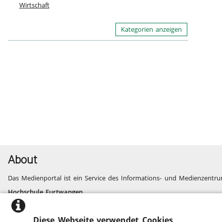
Wirtschaft
Kategorien anzeigen
About
Das Medienportal ist ein Service des Informations- und Medienzentru
Hochschule Furtwangen
Informatik, Technik, Wirtschaft, Medien, Gesundheit
Fragen und Probleme
Diese Webseite verwendet Cookies