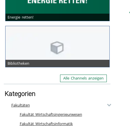
Energie retten!
Bibliotheken
Alle Channels anzeigen
Kategorien
Fakultäten
Fakultät Wirtschaftsingenieurwesen
Fakultät Wirtschaftsinformatik