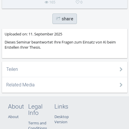
165
0
share
Uploaded on:
11. September 2025
Dieses Seminar beantwortet Ihre Fragen zum Einsatz von Ki beim
Erstellen Ihrer Thesis.
Teilen
Related Media
About
Legal
Links
Info
About
Desktop
Version
Terms and
Conditions