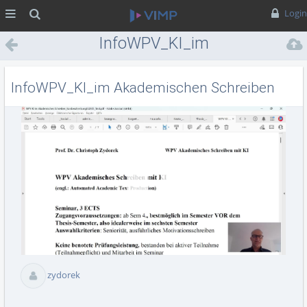
MENÜ
Suche
Login
InfoWPV_KI_im
Akademischen Schreiben
InfoWPV_KI_im Akademischen Schreiben
Vid
abs
zydorek