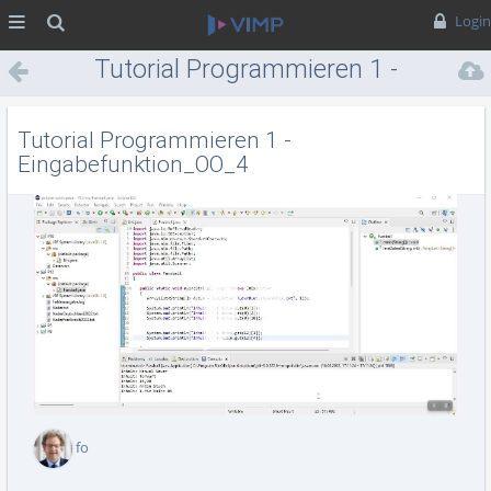
MENÜ
Suche
Login
Tutorial Programmieren 1 -
Eingabefunktion_OO_4
Tutorial Programmieren 1 -
Eingabefunktion_OO_4
Vid
abs
fo