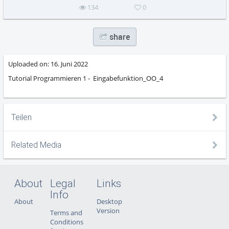
134
0
share
Uploaded on:
16. Juni 2022
Tutorial Programmieren 1 - Eingabefunktion_OO_4
Teilen
Related Media
About
Legal
Links
Info
About
Desktop
Version
Terms and
Conditions