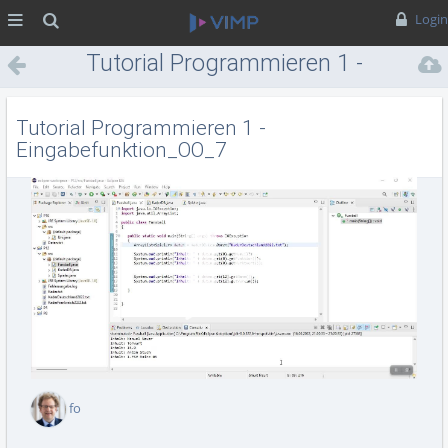
MENÜ
Suche
Login
Tutorial Programmieren 1 -
Eingabefunktion_OO_7
Tutorial Programmieren 1 -
Eingabefunktion_OO_7
Vid
abs
fo