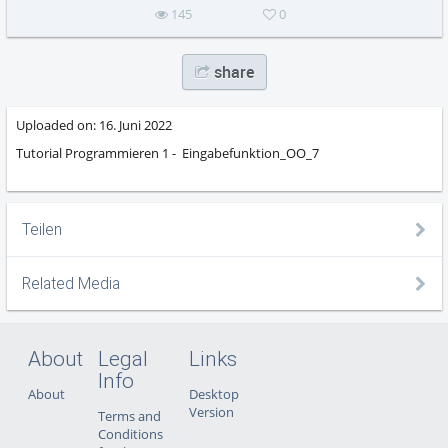
145
0
share
Uploaded on:
16. Juni 2022
Tutorial Programmieren 1 - Eingabefunktion_OO_7
Teilen
Related Media
About
Legal
Links
Info
About
Desktop
Version
Terms and
Conditions