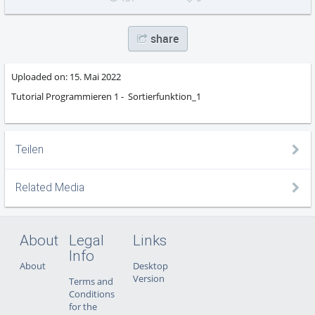
share
Uploaded on:
15. Mai 2022
Tutorial Programmieren 1 - Sortierfunktion_1
Teilen
Related Media
About
Legal
Links
Info
About
Desktop
Version
Terms and
Conditions
for the