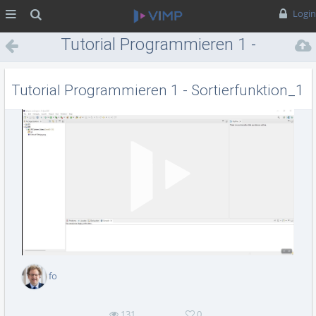
MENÜ
Suche
Login
Tutorial Programmieren 1 -
Sortierfunktion_1
Tutorial Programmieren 1 - Sortierfunktion_1
Vid
abs
fo
131
0