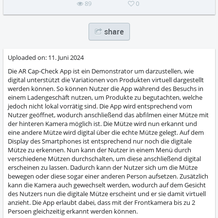
89
0
share
Uploaded on:
11. Juni 2024
Die AR Cap-Check App ist ein Demonstrator um darzustellen, wie
digital unterstützt die Variationen von Produkten virtuell dargestellt
werden können. So können Nutzer die App während des Besuchs in
einem Ladengeschäft nutzen, um Produkte zu begutachten, welche
jedoch nicht lokal vorrätig sind. Die App wird entsprechend vom
Nutzer geöffnet, wodurch anschließend das abfilmen einer Mütze mit
der hinteren Kamera möglich ist. Die Mütze wird nun erkannt und
eine andere Mütze wird digital über die echte Mütze gelegt. Auf dem
Display des Smartphones ist entsprechend nur noch die digitale
Mütze zu erkennen. Nun kann der Nutzer in einem Menü durch
verschiedene Mützen durchschalten, um diese anschließend digital
erscheinen zu lassen. Dadurch kann der Nutzer sich um die Mütze
bewegen oder diese sogar einer anderen Person aufsetzen. Zusätzlich
kann die Kamera auch gewechselt werden, wodurch auf dem Gesicht
des Nutzers nun die digitale Mütze erscheint und er sie damit virtuell
anzieht. Die App erlaubt dabei, dass mit der Frontkamera bis zu 2
Persoen gleichzeitig erkannt werden können.