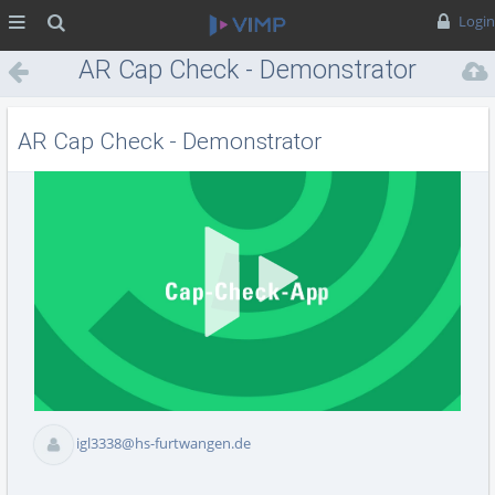
MENÜ
Suche
Login
AR Cap Check - Demonstrator
AR Cap Check - Demonstrator
Vid
abs
igl3338@hs-furtwangen.de