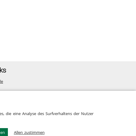
ks
le
map
s, die eine Analyse des Surfverhaltens der Nutzer
men
Allen zustimmen