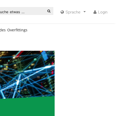
uche etwas ...
Sprache
Login
es Overfittings
ideo