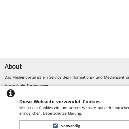
About
Das Medienportal ist ein Service des Informations- und Medienzentru
Hochschule Furtwangen
Informatik, Technik, Wirtschaft, Medien, Gesundheit
Fragen und Probleme
Diese Webseite verwendet Cookies
Website des Informations- und Medienzentrums
Wir setzen Cookies ein, um unsere Website nutzerfreundliche
Barrierefreiheit
ermöglichen.
Datenschutzerklärung
.
Notwendig