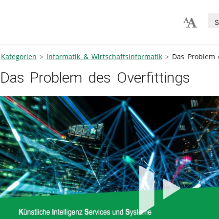
S
Kategorien
Informatik & Wirtschaftsinformatik
Das Problem d
Das Problem des Overfittings
V