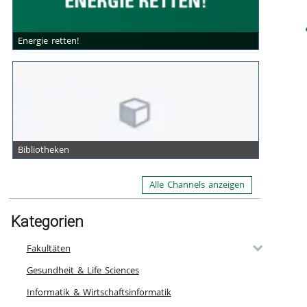
Energie retten!
Bibliotheken
Alle Channels anzeigen
Kategorien
Fakultäten
Gesundheit & Life Sciences
Informatik & Wirtschaftsinformatik