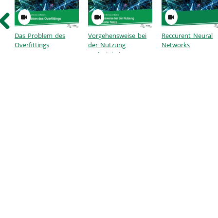
Das Problem des
Vorgehensweise bei
Reccurent Neural
Overfittings
der Nutzung
Networks
vortrainierter
Modelle