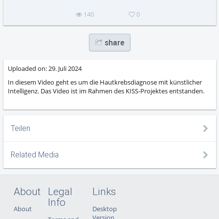
140
0
share
Uploaded on:
29. Juli 2024
In diesem Video geht es um die Hautkrebsdiagnose mit künstlicher
Intelligenz. Das Video ist im Rahmen des KISS-Projektes entstanden.
Teilen
Related Media
About
Legal
Links
Info
About
Desktop
Version