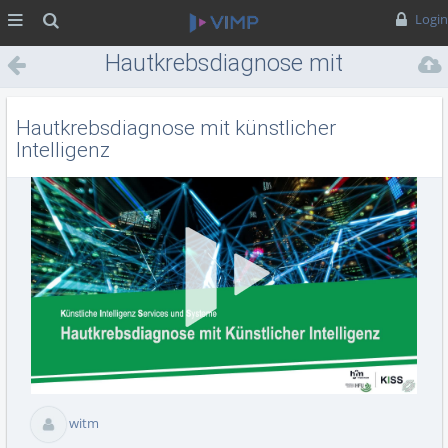
MENÜ
Suche
Login
Hautkrebsdiagnose mit
künstlicher Intelligenz
Hautkrebsdiagnose mit künstlicher
Intelligenz
Vid
abs
witm