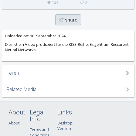
121
0
share
Uploaded on:
10. September 2024
Dies ist ein Video produziert für die KISS-Reihe. Es geht um Reccurent
Neural Networks.
Teilen
Related Media
About
Legal
Links
Info
About
Desktop
Version
Terms and
Conditions