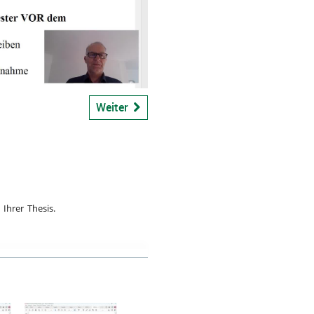
bspiel
Weiter
Ihrer Thesis.