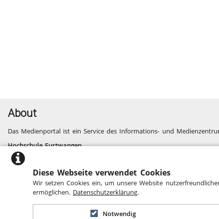
About
Das Medienportal ist ein Service des Informations- und Medienzentru
Hochschule Furtwangen
Informatik, Technik, Wirtschaft, Medien, Gesundheit
Fragen und Probleme
Diese Webseite verwendet Cookies
Website des Informations- und Medienzentrums
Wir setzen Cookies ein, um unsere Website nutzerfreundliche
Barrierefreiheit
ermöglichen.
Datenschutzerklärung
.
Notwendig