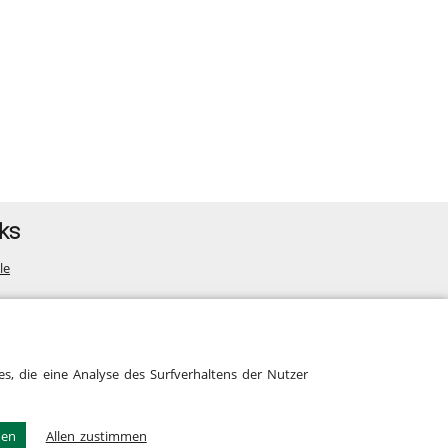
ks
le
map
s, die eine Analyse des Surfverhaltens der Nutzer
men
Allen zustimmen