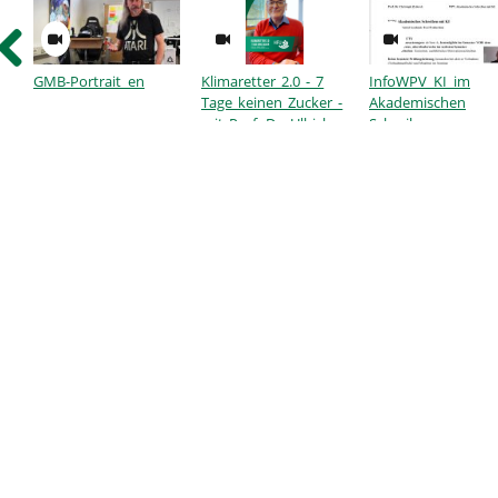
GMB-Portrait_en
Klimaretter 2.0 - 7
InfoWPV_KI_im
Tage keinen Zucker -
Akademischen
mit Prof. Dr. Ullrich
Schreiben
Dittler