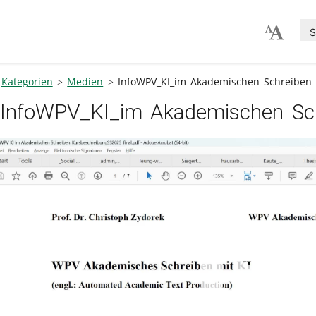
S
Kategorien
Medien
InfoWPV_KI_im Akademischen Schreiben
InfoWPV_KI_im Akademischen Sc
V