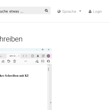
uche etwas ...
Sprache
Login
hreiben
ideo