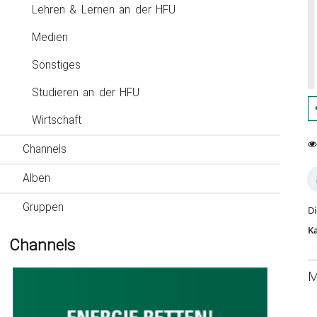
Lehren & Lernen an der HFU
Medien
Sonstiges
Studieren an der HFU
Wirtschaft
Channels
0
16
fa
vi
Alben
Gruppen
Di
Ka
Channels
M