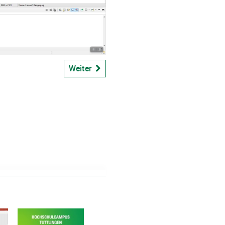
bspiel
Weiter