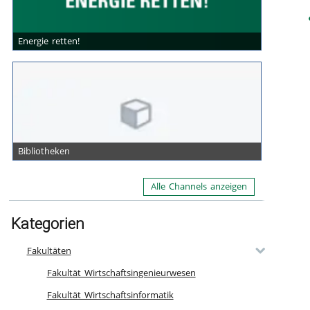
Energie retten!
Bibliotheken
Alle Channels anzeigen
Kategorien
Fakultäten
Fakultät Wirtschaftsingenieurwesen
Fakultät Wirtschaftsinformatik