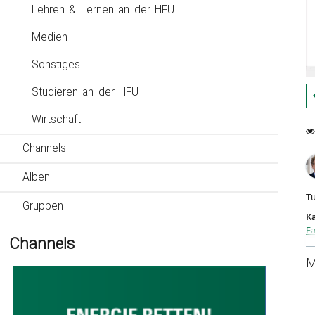
Lehren & Lernen an der HFU
Medien
Sonstiges
Studieren an der HFU
Wirtschaft
0
Channels
15
fa
vi
Alben
Tu
Gruppen
Ka
Fa
Channels
M