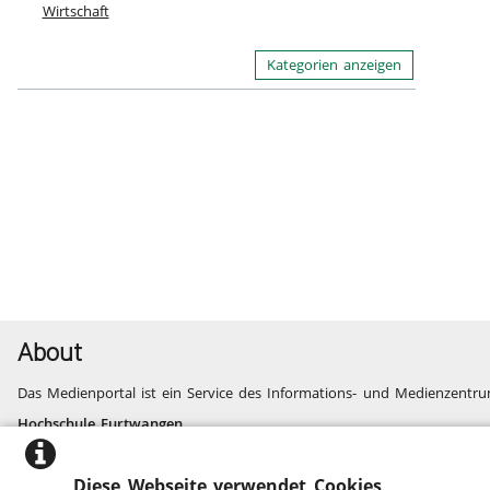
Wirtschaft
Kategorien anzeigen
About
Das Medienportal ist ein Service des Informations- und Medienzentru
Hochschule Furtwangen
Informatik, Technik, Wirtschaft, Medien, Gesundheit
Fragen und Probleme
Diese Webseite verwendet Cookies