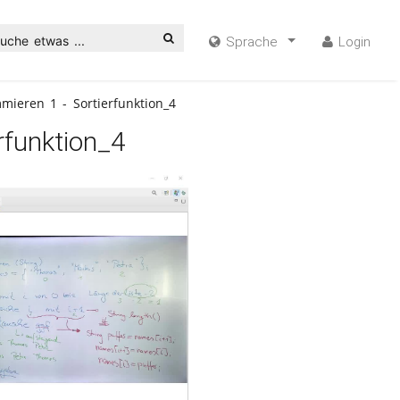
uche etwas ...
Sprache
Login
mieren 1 - Sortierfunktion_4
rfunktion_4
ideo