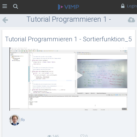
MENÜ
Suche
Login
Tutorial Programmieren 1 -
Sortierfunktion_5
Tutorial Programmieren 1 - Sortierfunktion_5
Vid
abs
fo
146
0