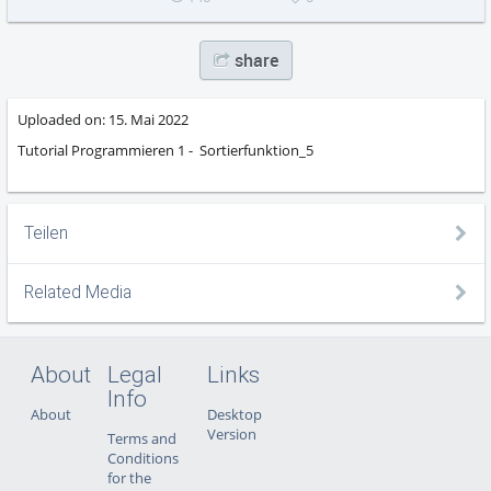
share
Uploaded on:
15. Mai 2022
Tutorial Programmieren 1 - Sortierfunktion_5
Teilen
Related Media
About
Legal
Links
Info
About
Desktop
Version
Terms and
Conditions
for the