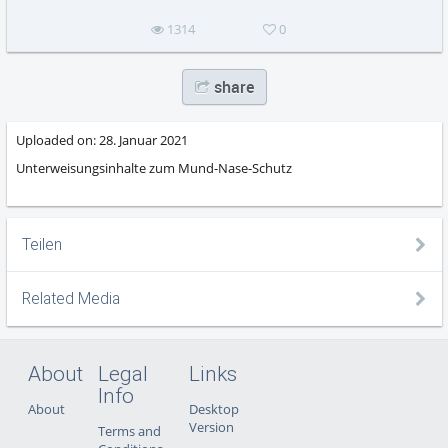
1314
0
share
Uploaded on:
28. Januar 2021
Unterweisungsinhalte zum Mund-Nase-Schutz
Teilen
Related Media
About
Legal
Links
Info
About
Desktop
Version
Terms and