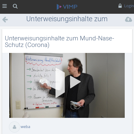
MENÜ
Suche
Login
Unterweisungsinhalte zum
Mund-Nase-Schutz (Corona)
Unterweisungsinhalte zum Mund-Nase-
Schutz (Corona)
Vid
abs
weba