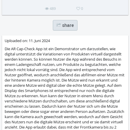
489
0
share
Uploaded on:
11. Juni 2024
Die AR Cap-Check App ist ein Demonstrator um darzustellen, wie
digital unterstützt die Variationen von Produkten virtuell dargestellt
werden können. So können Nutzer die App während des Besuchs in
einem Ladengeschäft nutzen, um Produkte zu begutachten, welche
jedoch nicht lokal vorrätig sind. Die App wird entsprechend vom
Nutzer geöffnet, wodurch anschließend das abfilmen einer Mütze mit
der hinteren Kamera möglich ist. Die Mütze wird nun erkannt und
eine andere Mütze wird digital über die echte Mütze gelegt. Auf dem
Display des Smartphones ist entsprechend nur noch die digitale
Mütze zu erkennen. Nun kann der Nutzer in einem Menü durch
verschiedene Mützen durchschalten, um diese anschließend digital
erscheinen zu lassen. Dadurch kann der Nutzer sich um die Mütze
bewegen oder diese sogar einer anderen Person aufsetzen. Zusätzlich
kann die Kamera auch gewechselt werden, wodurch auf dem Gesicht
des Nutzers nun die digitale Mütze erscheint und er sie damit virtuell
anzieht. Die App erlaubt dabei, dass mit der Frontkamera bis zu 2