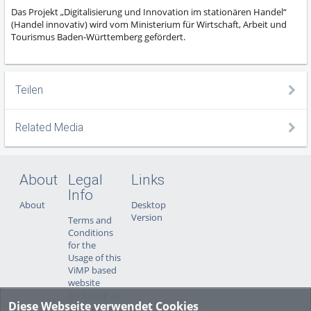
Das Projekt „Digitalisierung und Innovation im stationären Handel“
(Handel innovativ) wird vom Ministerium für Wirtschaft, Arbeit und
Tourismus Baden-Württemberg gefördert.
Teilen
Related Media
About
Legal
Links
Info
About
Desktop
Version
Terms and
Conditions
for the
Usage of this
ViMP based
website
(including all
Diese Webseite verwendet Cookies
sub-pages)