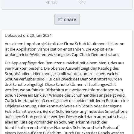
120
0
share
Uploaded on:
20. Juni 2024
Aus einem Impulsprojekt mit der Firma Schuh Kaufmann Heilbronn
ist die Applikation Vishoelisation entstanden. Die App ist eine
umfangreiche Weiterentwicklung des Cap-Check Demonstrators.
Die App empfängt den Benutzer zunächst mit einem Menü, das aus
vier Punkten besteht. Die oberste Auswahl zeigt den Katalog des
Schuhhändlers. Hier kann gescrollt werden, um zu sehen, welche
Schuhe verfügbar sind. Für den Zweck des Demonstrators wurden
drei Schuhe eingefügt. Diese Schuhe können virtuell angewählt
werden, woraufhin ein Bildschirm mit weiteren Informationen zum
Schuh sowie ein Link zur Website des Schuhhändlers angezeigt wird.
Zurück im Hauptmenü ermöglichen die beiden mittleren Buttons eine
Objekterkennung. Hier kann wahlweise ein Schuh oder der eigene
Fuß erkannt werden. Bei der Schuherkennung muss das Smartphone
auf einen Schuh gerichtet werden. Dieser wird dann automatisch aus
allen im Katalog vorhandenen Schuhen erkannt. Nach der
Identifikation erscheint der Name des Schuhs und sein Preis auf
einem Panel auf dem Bildschirm. Durch Drücken des Panels werden