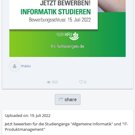
abs
masu
355
0
share
Uploaded on:
19. Juli 2022
Jetzt bewerben für die Studiengänge "Allgemeine Informatik" und "IT-
Produktmanagement"