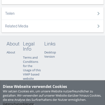
Teilen
Related Media
About
Legal
Links
Info
About
Desktop
Version
Terms and
Conditions
for the
Usage of this
ViMP based
website
(including all
Diese Webseite verwendet Cookies
sub-pages)
Wir setzen Cookies ein, um unsere Website nutzerfreundlicher zu
Privacy
gestalten. Wir verwenden auf unserer Website darüber hinaus Cookies,
Statement
die eine Analyse des Surfverhaltens der Nutzer ermöglichen.
for this ViMP
Datenschutzerklärung
.