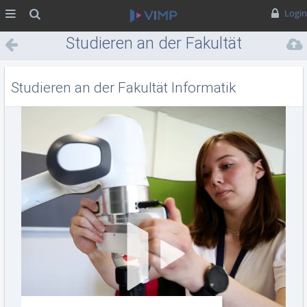
MENÜ
Suche
Login
Studieren an der Fakultät
Informatik
Studieren an der Fakultät Informatik
Vid