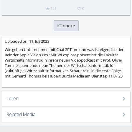
241
0
share
Uploaded on:
11. Juli 2023
Wie gehen Unternehmen mit ChatGPT um und was ist eigentlich der
Reiz der Apple Vision Pro? Mit WI.explore präsentiert die Fakultät
Wirtschaftsinformatik in ihrem neuen Videopodcast mit Prof. Oliver
Taminé spannende neue Themen der Wirtschaftsinformatik für
(zukünftige) Wirtschaftsinformatiker. Schaut rein, in die erste Folge
mit Gerhard Thomas bei Hubert Burda Media am Dienstag, 11.07.23
Teilen
Related Media