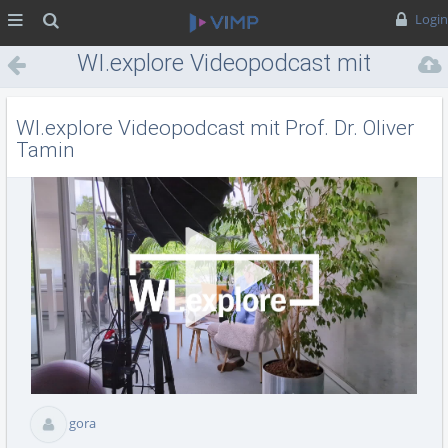
MENÜ
Suche
Login
WI.explore Videopodcast mit
Prof. Dr. Oliver Tamin
WI.explore Videopodcast mit Prof. Dr. Oliver
Tamin
Vid
abs
gora