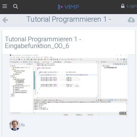
MENÜ
Suche
Login
Tutorial Programmieren 1 -
Eingabefunktion_OO_6
Tutorial Programmieren 1 -
Eingabefunktion_OO_6
Vid
abs
fo