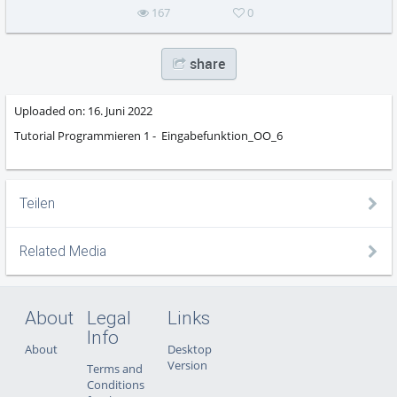
167
0
share
Uploaded on:
16. Juni 2022
Tutorial Programmieren 1 - Eingabefunktion_OO_6
Teilen
Related Media
About
Legal
Links
Info
About
Desktop
Version
Terms and
Conditions