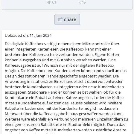
61
0
share
Uploaded on:
11. Juni 2024
Die digitale Kaffeebox verfügt neben einem Mikrocontroller über
einen integrierten Kartenleser. Die Kaffeebox kann mit einer
bestehenden Kaffeemaschine verbunden werden. Eigene Karten
können ausgegeben und mit Guthaben versehen werden. Eine
Kaffeeausgabe ist auf Wunsch nur mit der digitalen Kaffeebox
möglich. Die Kaffeebox und Kundenkarten können individuell an das
Design des stationären Handelsgeschäfts angepasst werden. Die
Anwendung im stationären Einzelhandel sieht dabei vor, entweder
bestehende Kundenkarten zu integrieren oder neue Kundenkarten
auszugeben. Stationäre Händler können selbst wählen, ob für die
Kundenkarte ein Rabatt auf einen Kaffee angesetzt oder der Kaffee
mittels Kundenkarte auf Kosten des Hauses belastet wird. Weitere
Rabatte im Laden sind mit der Kundenkarte möglich, sodass ein
Mehrwert über die Kaffeeausgabe hinaus geschaffen werden kann.
Weiteres wäre ebenfalls ein Verbund von mehreren Einzelhändlern zu
einer gemeinsamen Rabattkarte im Stadtumfeld möglich. Durch das
Angebot von Kaffee mittels Kundenkarte werden zusätzliche Anreize