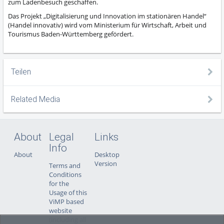
zum Ladenbesuch geschaffen.
Das Projekt „Digitalisierung und Innovation im stationären Handel“
(Handel innovativ) wird vom Ministerium für Wirtschaft, Arbeit und
Tourismus Baden-Württemberg gefördert.
Teilen
Related Media
About
Legal
Links
Info
About
Desktop
Version
Terms and
Conditions
for the
Usage of this
ViMP based
website
(including all